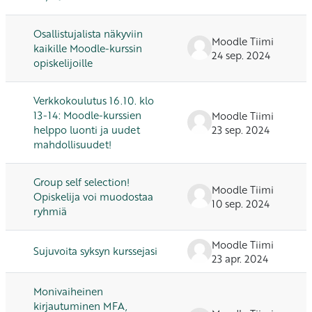
Osallistujalista näkyviin
Moodle Tiimi
kaikille Moodle-kurssin
24 sep. 2024
opiskelijoille
Verkkokoulutus 16.10. klo
13-14: Moodle-kurssien
Moodle Tiimi
helppo luonti ja uudet
23 sep. 2024
mahdollisuudet!
Group self selection!
Moodle Tiimi
Opiskelija voi muodostaa
10 sep. 2024
ryhmiä
Moodle Tiimi
Sujuvoita syksyn kurssejasi
23 apr. 2024
Monivaiheinen
kirjautuminen MFA,