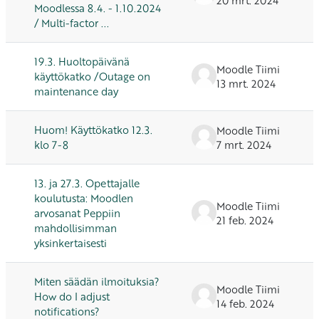
Moodlessa 8.4. - 1.10.2024
/ Multi-factor ...
19.3. Huoltopäivänä
Moodle Tiimi
käyttökatko /Outage on
13 mrt. 2024
maintenance day
Huom! Käyttökatko 12.3.
Moodle Tiimi
klo 7-8
7 mrt. 2024
13. ja 27.3. Opettajalle
koulutusta: Moodlen
Moodle Tiimi
arvosanat Peppiin
21 feb. 2024
mahdollisimman
yksinkertaisesti
Miten säädän ilmoituksia?
Moodle Tiimi
How do I adjust
14 feb. 2024
notifications?