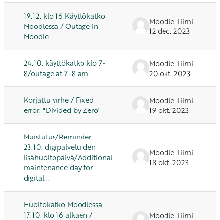
19.12. klo 16 Käyttökatko
Moodle Tiimi
Moodlessa / Outage in
12 dec. 2023
Moodle
24.10. käyttökatko klo 7-
Moodle Tiimi
8/outage at 7-8 am
20 okt. 2023
Korjattu virhe / Fixed
Moodle Tiimi
error: "Divided by Zero"
19 okt. 2023
Muistutus/Reminder:
23.10. digipalveluiden
Moodle Tiimi
lisähuoltopäivä/Additional
18 okt. 2023
maintenance day for
digital...
Huoltokatko Moodlessa
17.10. klo 16 alkaen /
Moodle Tiimi