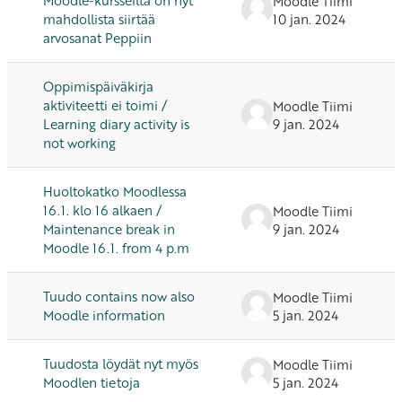
Moodle Tiimi
mahdollista siirtää
10 jan. 2024
arvosanat Peppiin
Oppimispäiväkirja
aktiviteetti ei toimi /
Moodle Tiimi
Learning diary activity is
9 jan. 2024
not working
Huoltokatko Moodlessa
16.1. klo 16 alkaen /
Moodle Tiimi
Maintenance break in
9 jan. 2024
Moodle 16.1. from 4 p.m
Tuudo contains now also
Moodle Tiimi
Moodle information
5 jan. 2024
Tuudosta löydät nyt myös
Moodle Tiimi
Moodlen tietoja
5 jan. 2024