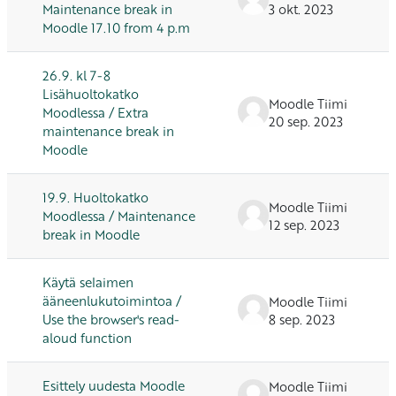
Maintenance break in
3 okt. 2023
Moodle 17.10 from 4 p.m
26.9. kl 7-8
Lisähuoltokatko
Moodle Tiimi
Moodlessa / Extra
20 sep. 2023
maintenance break in
Moodle
19.9. Huoltokatko
Moodle Tiimi
Moodlessa / Maintenance
12 sep. 2023
break in Moodle
Käytä selaimen
ääneenlukutoimintoa /
Moodle Tiimi
Use the browser's read-
8 sep. 2023
aloud function
Esittely uudesta Moodle
Moodle Tiimi