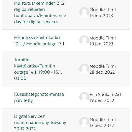
Muistutus/Reminder: 21.2.
digipalveluiden
Moodle Tiimi
huoltopäivä/Maintenance
15 feb. 2023
day for digital services
Moodlessa käyttökatko
Moodle Tiimi
17.1. / Moodle outage 17.1.
10 jan. 2023
Turnitin
käyttökatko/Turnitin
Moodle Tiimi
outage 14.1. 19:00 - 15.1.
28 dec. 2022
03:00
Kurssikategoriatoimintaa
Eija Suokari-Admin
päivitetty
19 dec. 2022
Digital Services'
Moodle Tiimi
maintenance day Tuesday
13 dec. 2022
20.12.2022