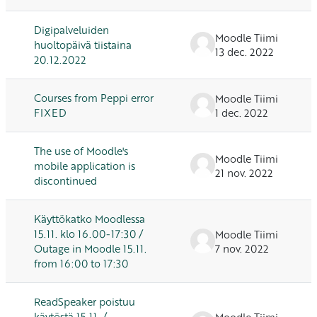
Digipalveluiden
Moodle Tiimi
huoltopäivä tiistaina
13 dec. 2022
20.12.2022
Courses from Peppi error
Moodle Tiimi
FIXED
1 dec. 2022
The use of Moodle's
Moodle Tiimi
mobile application is
21 nov. 2022
discontinued
Käyttökatko Moodlessa
15.11. klo 16.00-17:30 /
Moodle Tiimi
Outage in Moodle 15.11.
7 nov. 2022
from 16:00 to 17:30
ReadSpeaker poistuu
käytöstä 15.11. /
Moodle Tiimi