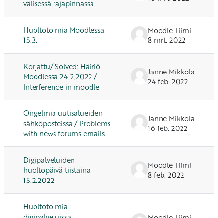
välisessä rajapinnassa
Huoltotoimia Moodlessa
Moodle Tiimi
15.3.
8 mrt. 2022
Korjattu/ Solved: Häiriö
Janne Mikkola
Moodlessa 24.2.2022 /
24 feb. 2022
Interference in moodle
Ongelmia uutisalueiden
Janne Mikkola
sähköposteissa / Problems
16 feb. 2022
with news forums emails
Digipalveluiden
Moodle Tiimi
huoltopäivä tiistaina
8 feb. 2022
15.2.2022
Huoltotoimia
digipalveluissa
Moodle Tiimi