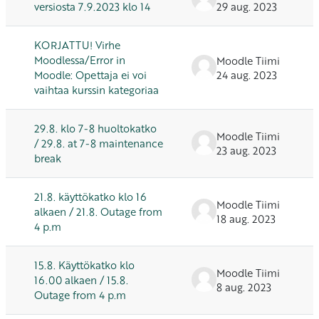
versiosta 7.9.2023 klo 14
29 aug. 2023
KORJATTU! Virhe
Moodlessa/Error in
Moodle Tiimi
Moodle: Opettaja ei voi
24 aug. 2023
vaihtaa kurssin kategoriaa
29.8. klo 7-8 huoltokatko
Moodle Tiimi
/ 29.8. at 7-8 maintenance
23 aug. 2023
break
21.8. käyttökatko klo 16
Moodle Tiimi
alkaen / 21.8. Outage from
18 aug. 2023
4 p.m
15.8. Käyttökatko klo
Moodle Tiimi
16.00 alkaen / 15.8.
8 aug. 2023
Outage from 4 p.m