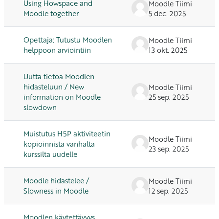
Using Howspace and
Moodle Tiimi
Moodle together
5 dec. 2025
Opettaja: Tutustu Moodlen
Moodle Tiimi
helppoon arviointiin
13 okt. 2025
Uutta tietoa Moodlen
hidasteluun / New
Moodle Tiimi
information on Moodle
25 sep. 2025
slowdown
Muistutus H5P aktiviteetin
Moodle Tiimi
kopioinnista vanhalta
23 sep. 2025
kurssilta uudelle
Moodle hidastelee /
Moodle Tiimi
Slowness in Moodle
12 sep. 2025
Moodlen käytettävyys