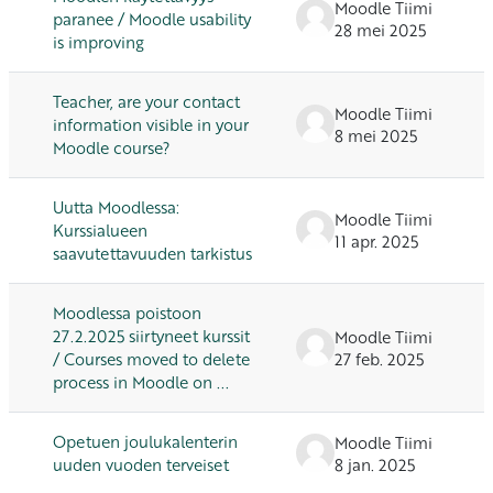
Moodle Tiimi
paranee / Moodle usability
28 mei 2025
is improving
Teacher, are your contact
Moodle Tiimi
information visible in your
8 mei 2025
Moodle course?
Uutta Moodlessa:
Moodle Tiimi
Kurssialueen
11 apr. 2025
saavutettavuuden tarkistus
Moodlessa poistoon
27.2.2025 siirtyneet kurssit
Moodle Tiimi
/ Courses moved to delete
27 feb. 2025
process in Moodle on ...
Opetuen joulukalenterin
Moodle Tiimi
uuden vuoden terveiset
8 jan. 2025