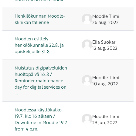
Henkilökunnan Moodle-
Moodle Tiimi
klinikan tallenne
26 aug. 2022
Moodlen esittely
Eija Suokari
henkilökunnalle 22.8. ja
12 aug. 2022
opiskelijoille 31.8.
Muistutus digipalveluiden
huoltopäivä 16.8 /
Moodle Tiimi
Reminder maintenance
10 aug. 2022
day for digital services on
...
Moodlessa käyttökatko
19.7. klo 16 alkaen /
Moodle Tiimi
Downtime in Moodle 19.7.
29 jun. 2022
from 4 p.m.